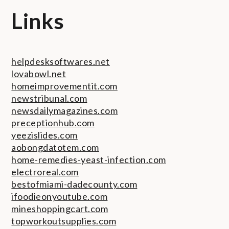
Links
helpdesksoftwares.net
lovabowl.net
homeimprovementit.com
newstribunal.com
newsdailymagazines.com
preceptionhub.com
yeezislides.com
aobongdatotem.com
home-remedies-yeast-infection.com
electroreal.com
bestofmiami-dadecounty.com
ifoodieonyoutube.com
mineshoppingcart.com
topworkoutsupplies.com