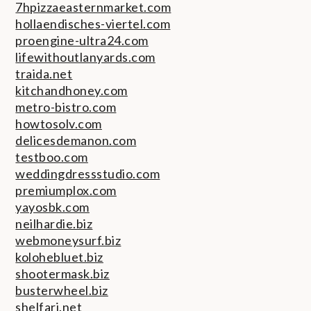
7hpizzaeasternmarket.com
hollaendisches-viertel.com
proengine-ultra24.com
lifewithoutlanyards.com
traida.net
kitchandhoney.com
metro-bistro.com
howtosolv.com
delicesdemanon.com
testboo.com
weddingdressstudio.com
premiumplox.com
yayosbk.com
neilhardie.biz
webmoneysurf.biz
kolohebluet.biz
shootermask.biz
busterwheel.biz
shelfari.net