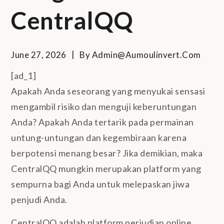
CentralQQ
June 27, 2026
By
Admin@aumoulinvert.com
[ad_1]
Apakah Anda seseorang yang menyukai sensasi
mengambil risiko dan menguji keberuntungan
Anda? Apakah Anda tertarik pada permainan
untung-untungan dan kegembiraan karena
berpotensi menang besar? Jika demikian, maka
CentralQQ mungkin merupakan platform yang
sempurna bagi Anda untuk melepaskan jiwa
penjudi Anda.
CentralQQ adalah platform perjudian online