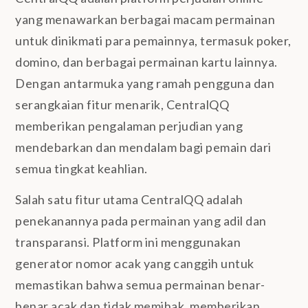
yang menawarkan berbagai macam permainan
untuk dinikmati para pemainnya, termasuk poker,
domino, dan berbagai permainan kartu lainnya.
Dengan antarmuka yang ramah pengguna dan
serangkaian fitur menarik, CentralQQ
memberikan pengalaman perjudian yang
mendebarkan dan mendalam bagi pemain dari
semua tingkat keahlian.
Salah satu fitur utama CentralQQ adalah
penekanannya pada permainan yang adil dan
transparansi. Platform ini menggunakan
generator nomor acak yang canggih untuk
memastikan bahwa semua permainan benar-
benar acak dan tidak memihak, memberikan