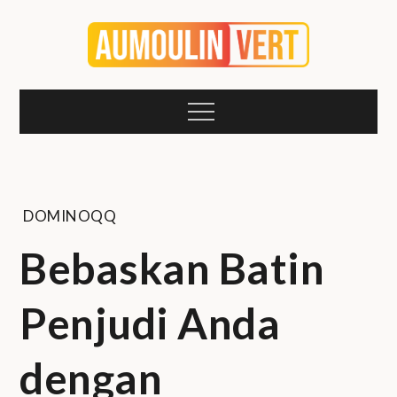
Skip
to
content
Mengenal Bonus
Mengapa permainan judi online diharamkan?
Padahal sebutan judi itu luas dan bahkan dilakukan
Menu
di bidang lain yang tidak dipanggil dengan sebutan
dan Promosi di
judi.
Dunia Judi Online
DOMINOQQ
Bebaskan Batin
Penjudi Anda
dengan