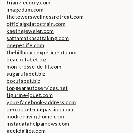
trianglecurry.com
imagedum.com
thetowerswellnessretreat.com
officialgelatostrain.com
kaethejeweler.com
sattamatkasattaking.com
onepetlife.com
thebillboardexperiment.com
beachufabet.biz
mon-tresse-de-lit.com
sugarufabet.biz
boxufabet.biz
topgearautoservices.net
figurine-jouet.com
your-facebook-address.com
perroquet-ma-passion.com
modrenlivinghome.com
instadatahelpainews.com
geekdailies.com