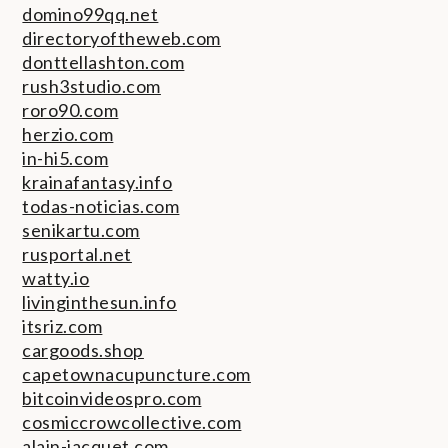
domino99qq.net
directoryoftheweb.com
donttellashton.com
rush3studio.com
roro90.com
herzio.com
in-hi5.com
krainafantasy.info
todas-noticias.com
senikartu.com
rusportal.net
watty.io
livinginthesun.info
itsriz.com
cargoods.shop
capetownacupuncture.com
bitcoinvideospro.com
cosmiccrowcollective.com
alain-jacquet.com