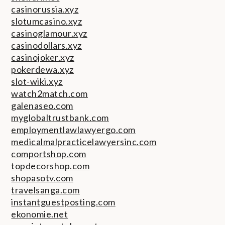
casinorussia.xyz
slotumcasino.xyz
casinoglamour.xyz
casinodollars.xyz
casinojoker.xyz
pokerdewa.xyz
slot-wiki.xyz
watch2match.com
galenaseo.com
myglobaltrustbank.com
employmentlawlawyergo.com
medicalmalpracticelawyersinc.com
comportshop.com
topdecorshop.com
shopasotv.com
travelsanga.com
instantguestposting.com
ekonomie.net