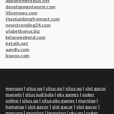
appointmentplus.net
developmentworm.com
itlivenews.com
theplumbingfremont.com
newstrending24.com
ufabetbonus.biz
kelasweekend.com
betatk.net
aandly.com
bswoo.com
menuqq
|
situs qq
|
situs qq
|
situs qq
|
slot gacor
maxwin
|
situs judi bola
|
pkv games
|
poker
online
|
situs qq
|
situs pkv games
|
murniqq
|
hematqq
|
slot gacor
|
slot gacor
|
slot gacor
|
menuqq
|
murniqq
|
hematqq
|
pkv qq
|
poker