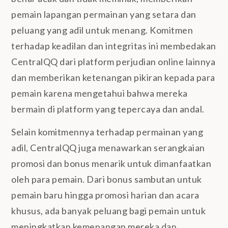
pemain lapangan permainan yang setara dan
peluang yang adil untuk menang. Komitmen
terhadap keadilan dan integritas ini membedakan
CentralQQ dari platform perjudian online lainnya
dan memberikan ketenangan pikiran kepada para
pemain karena mengetahui bahwa mereka
bermain di platform yang tepercaya dan andal.
Selain komitmennya terhadap permainan yang
adil, CentralQQ juga menawarkan serangkaian
promosi dan bonus menarik untuk dimanfaatkan
oleh para pemain. Dari bonus sambutan untuk
pemain baru hingga promosi harian dan acara
khusus, ada banyak peluang bagi pemain untuk
meningkatkan kemenangan mereka dan