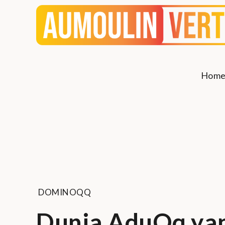
Skip
to
content
Hom
DOMINOQQ
Dunia AduQq ya