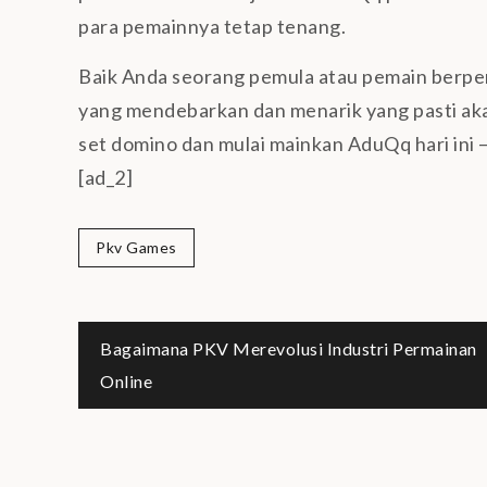
para pemainnya tetap tenang.
Baik Anda seorang pemula atau pemain ber
yang mendebarkan dan menarik yang pasti aka
set domino dan mulai mainkan AduQq hari ini 
[ad_2]
Pkv Games
Post
Bagaimana PKV Merevolusi Industri Permainan
Online
navigation