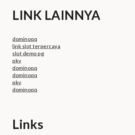
LINK LAINNYA
h
dominoqq
link slot terpercaya
slot demo pg
pkv
dominoqq
dominoqq
pkv
dominoqq
Links