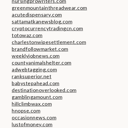
nursingprowriters.com
greenmountainthreadwear.com
acutedispensary.com
sattamatkanewsblog.com
cryptocurrencytradingcn.com
totowaz.com
charlestonwipesettlement.com
brandfollowmarket.com
weeklyjobnews.com
countyanimalshelter.com
adwebtagging.com
ranksuperior.net
babystepahead.com
destinationoverlooked.com
gamblingamount.com
hillclimbwax.com
hnopse.com
occasionnews.com
lustofmoney.com