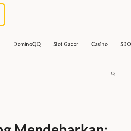
Mengenal Bonus dan P
Mengapa permainan judi online diharamkan? Padahal
lain yang tidak dipanggil dengan sebutan judi.
Online
e
DominoQQ
Slot Gacor
Casino
SBO
ng Mendebarkan: