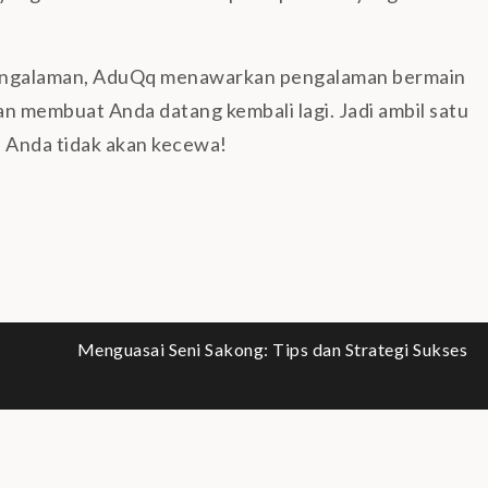
pengalaman, AduQq menawarkan pengalaman bermain
n membuat Anda datang kembali lagi. Jadi ambil satu
– Anda tidak akan kecewa!
Menguasai Seni Sakong: Tips dan Strategi Sukses