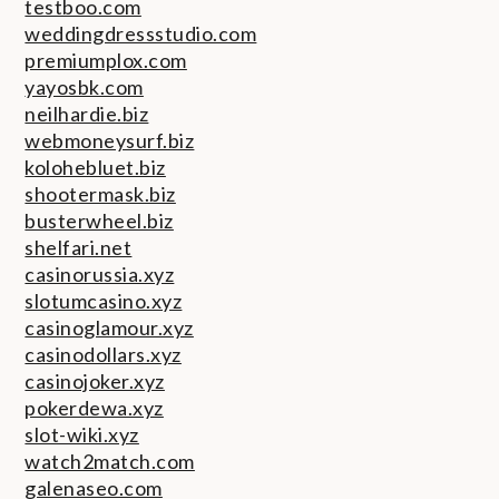
testboo.com
weddingdressstudio.com
premiumplox.com
yayosbk.com
neilhardie.biz
webmoneysurf.biz
kolohebluet.biz
shootermask.biz
busterwheel.biz
shelfari.net
casinorussia.xyz
slotumcasino.xyz
casinoglamour.xyz
casinodollars.xyz
casinojoker.xyz
pokerdewa.xyz
slot-wiki.xyz
watch2match.com
galenaseo.com