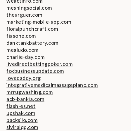
weactinfo.com
meshingsocial.com
thearguer.com
marketing-mobile-app.com
floralpunchcraft.com
fiasone.com
danktankbattery.com
mealudo.com
charlie-day.com
livedirectbettingpoker.com
foxbusinessupdate.com
lovedaddy.org
integrativemedicalmassageplano.com
mrrugwashing.com
acb-bankia.com
flash-es.net
upshak.com
backsilo.com
siviralqq.com