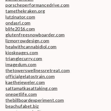
porscheperformancedrive.com
tamethekraken.org
lutzinator.com
ondasrl.com
blife2016.com
glutenfreesnowboarder.com
lizmorrowdesign.com
healwithcannabidiol.com
kioskpages.com
trianglecurry.com
imagedum.com
thetowerswellnessretreat.com
officialgelatostrain.com
kaethejeweler.com
sattamatkasattaking.com
onepetlife.com
thebillboardexperiment.com
beachufabet.biz