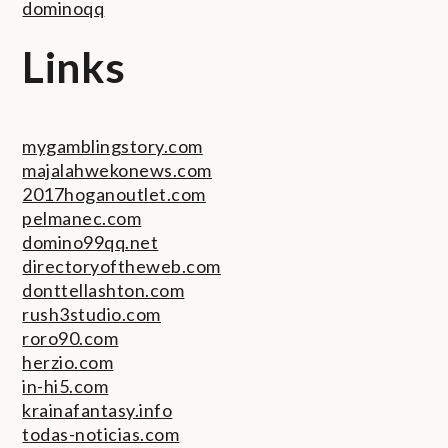
dominoqq
Links
mygamblingstory.com
majalahwekonews.com
2017hoganoutlet.com
pelmanec.com
domino99qq.net
directoryoftheweb.com
donttellashton.com
rush3studio.com
roro90.com
herzio.com
in-hi5.com
krainafantasy.info
todas-noticias.com