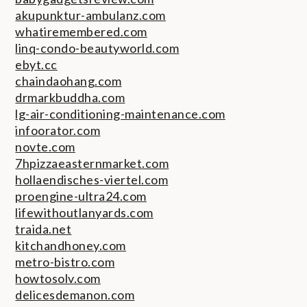
akupunktur-ambulanz.com
whatiremembered.com
linq-condo-beautyworld.com
ebyt.cc
chaindaohang.com
drmarkbuddha.com
lg-air-conditioning-maintenance.com
infoorator.com
novte.com
7hpizzaeasternmarket.com
hollaendisches-viertel.com
proengine-ultra24.com
lifewithoutlanyards.com
traida.net
kitchandhoney.com
metro-bistro.com
howtosolv.com
delicesdemanon.com