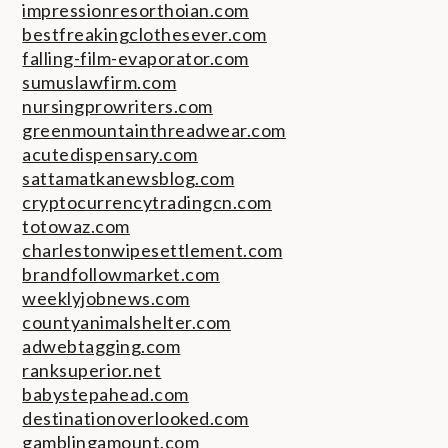
impressionresorthoian.com
bestfreakingclothesever.com
falling-film-evaporator.com
sumuslawfirm.com
nursingprowriters.com
greenmountainthreadwear.com
acutedispensary.com
sattamatkanewsblog.com
cryptocurrencytradingcn.com
totowaz.com
charlestonwipesettlement.com
brandfollowmarket.com
weeklyjobnews.com
countyanimalshelter.com
adwebtagging.com
ranksuperior.net
babystepahead.com
destinationoverlooked.com
gamblingamount.com