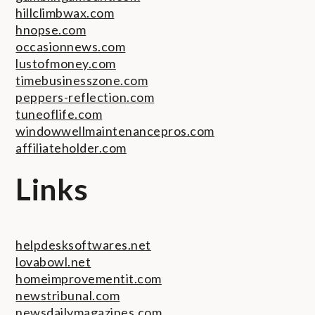
hillclimbwax.com
hnopse.com
occasionnews.com
lustofmoney.com
timebusinesszone.com
peppers-reflection.com
tuneoflife.com
windowwellmaintenancepros.com
affiliateholder.com
Links
helpdesksoftwares.net
lovabowl.net
homeimprovementit.com
newstribunal.com
newsdailymagazines.com