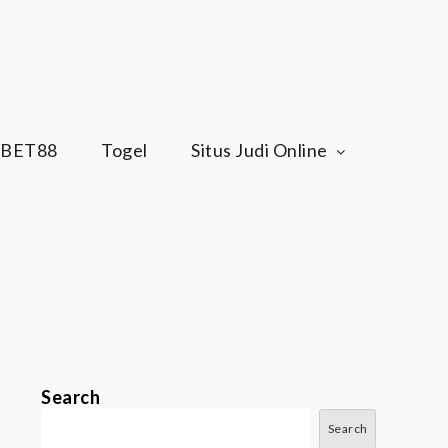
romosi di Dunia Judi
 sebutan judi itu luas dan bahkan dilakukan di bidang
BET88
Togel
Situs Judi Online
Search
Search