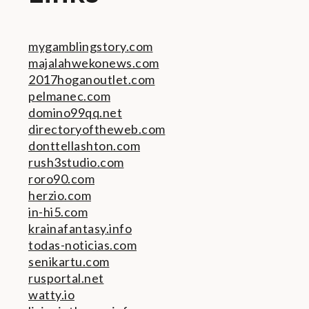
mygamblingstory.com
majalahwekonews.com
2017hoganoutlet.com
pelmanec.com
domino99qq.net
directoryoftheweb.com
donttellashton.com
rush3studio.com
roro90.com
herzio.com
in-hi5.com
krainafantasy.info
todas-noticias.com
senikartu.com
rusportal.net
watty.io