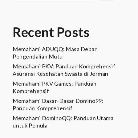
Recent Posts
Memahami ADUQQ: Masa Depan
Pengendalian Mutu
Memahami PKV: Panduan Komprehensif
Asuransi Kesehatan Swasta di Jerman
Memahami PKV Games: Panduan
Komprehensif
Memahami Dasar-Dasar Domino99:
Panduan Komprehensif
Memahami DominoQQ: Panduan Utama
untuk Pemula