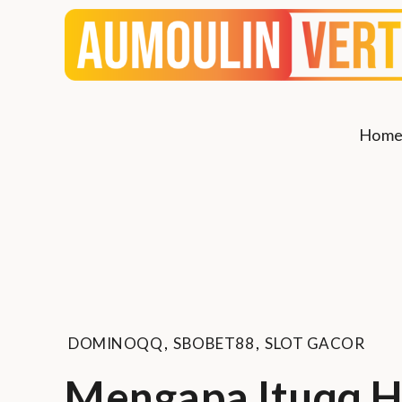
Skip
to
content
Hom
DOMINOQQ
,
SBOBET88
,
SLOT GACOR
Mengapa Ituqq H