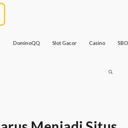
Mengenal Bonus dan P
Mengapa permainan judi online diharamkan? Padahal
lain yang tidak dipanggil dengan sebutan judi.
Online
e
DominoQQ
Slot Gacor
Casino
SBO
arus Menjadi Situs