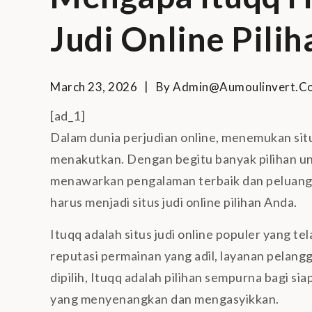
Judi Online Pili
March 23, 2026
By
Admin@aumoulinvert.c
[ad_1]
Dalam dunia perjudian online, menemukan situ
menakutkan. Dengan begitu banyak pilihan unt
menawarkan pengalaman terbaik dan peluang 
harus menjadi situs judi online pilihan Anda.
Ituqq adalah situs judi online populer yang 
reputasi permainan yang adil, layanan pelan
dipilih, Ituqq adalah pilihan sempurna bagi 
yang menyenangkan dan mengasyikkan.