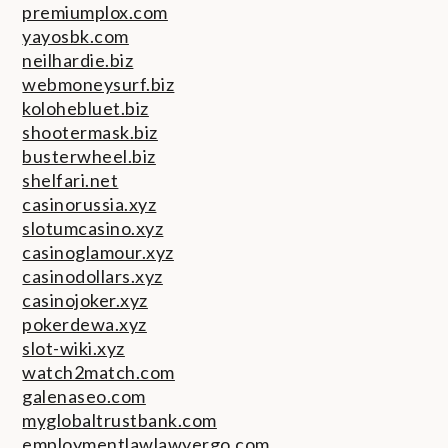
premiumplox.com
yayosbk.com
neilhardie.biz
webmoneysurf.biz
kolohebluet.biz
shootermask.biz
busterwheel.biz
shelfari.net
casinorussia.xyz
slotumcasino.xyz
casinoglamour.xyz
casinodollars.xyz
casinojoker.xyz
pokerdewa.xyz
slot-wiki.xyz
watch2match.com
galenaseo.com
myglobaltrustbank.com
employmentlawlawyergo.com