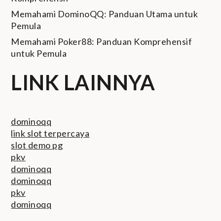
Memahami DominoQQ: Panduan Utama untuk
Pemula
Memahami Poker88: Panduan Komprehensif
untuk Pemula
LINK LAINNYA
dominoqq
link slot terpercaya
slot demo pg
pkv
dominoqq
dominoqq
pkv
dominoqq