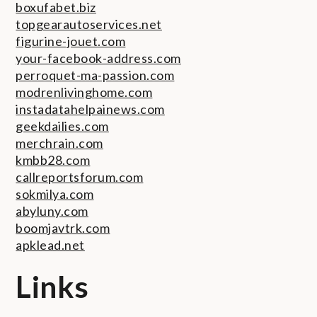
boxufabet.biz
topgearautoservices.net
figurine-jouet.com
your-facebook-address.com
perroquet-ma-passion.com
modrenlivinghome.com
instadatahelpainews.com
geekdailies.com
merchrain.com
kmbb28.com
callreportsforum.com
sokmilya.com
abyluny.com
boomjavtrk.com
apklead.net
Links