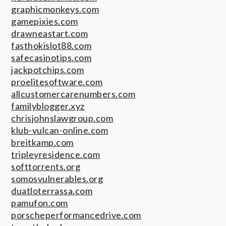
graphicmonkeys.com
gamepixies.com
drawneastart.com
fasthokislot88.com
safecasinotips.com
jackpotchips.com
proelitesoftware.com
allcustomercarenumbers.com
familyblogger.xyz
chrisjohnslawgroup.com
klub-vulcan-online.com
breitkamp.com
tripleyresidence.com
softtorrents.org
somosvulnerables.org
duatloterrassa.com
pamufon.com
porscheperformancedrive.com