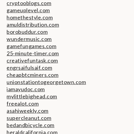
cryptooblogs.com
gameuplevel.com
homethestyle.com
amuldistribution.com
borobuddur.com
wundermusic.com
gamefungames.com
25-minute-timer.com
creativefuntask.com
engrsaifulsaif.com
cheapbtcminers.com
unionstationtogeorgetown.com
iamayudoc.com
mylittlebighead.com
freealot.com
asahiweekly.com
supercleanut.com
bedandbicycle.com
heraldcalifornia.com